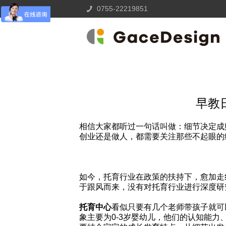
0755-22219851
早教日托中心在服务中需要
早教日托中心在服
相信大家都听过一句话叫做：细节决定成
创业还是做人，都需要关注那些不起眼的
如今，托育行业在政策的扶持下，愈加走
于跟风而来，没有对托育行业进行深度研
托育中心
看似只要有几个老师带孩子就可
象主要为0-3岁婴幼儿，他们的认知能