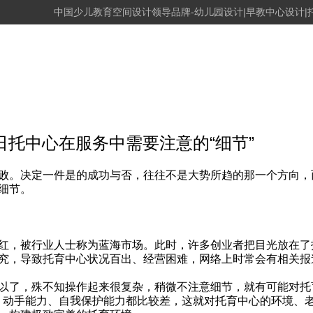
中国少儿教育空间设计领导品牌-幼儿园设计|早教中心设计|
注意的“细节”
务中需要注意的“细节”
败。决定一件是的成功与否，往往不是大势所趋的那一个方向，
细节。
红，被行业人士称为蓝海市场。此时，许多创业者把目光放在了
究，导致托育中心状况百出、经营困难，网络上时常会有相关报
以了，殊不知操作起来很复杂，稍微不注意细节，就有可能对托
力、动手能力、自我保护能力都比较差，这就对托育中心的环境、