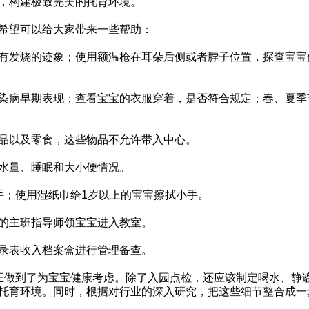
，构建极致完美的托育环境。
希望可以给大家带来一些帮助：
有发烧的迹象；使用额温枪在耳朵后侧或者脖子位置，探查宝宝
染病早期表现；查看宝宝的衣服穿着，是否符合规定；春、夏季
品以及零食，这些物品不允许带入中心。
水量、睡眠和大小便情况。
手；使用湿纸巾给1岁以上的宝宝擦拭小手。
的主班指导师领宝宝进入教室。
录表收入档案盒进行管理备查。
正做到了为宝宝健康考虑。除了入园点检，还应该制定喝水、静
托育环境。同时，根据对行业的深入研究，把这些细节整合成一