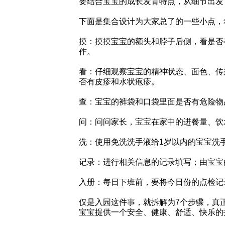
要结合宝宝的成长发育特点，从细节出发
下面是集合设计为大家总了的一些小点，
摸：摸摸宝宝的额头和脖子后侧，看是否
作。
看：仔细观察宝宝的精神状态、面色、传
否有皮疹和水状疱疹。
查：宝宝的裤袋和口袋里面是否有危险物
问：问问家长，宝宝在家中的进餐量、饮
洗：使用免洗洗手液给1岁以内的宝宝洗
记录：进行相关信息的记录填写；由宝宝
入册：每日下班前，要将今日份的点检记
仅是入园这件事，就拆解为7个步骤，真
宝宝提供一个安全、健康、舒适、快乐的