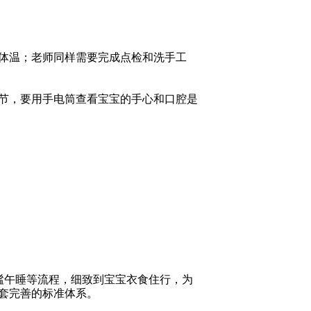
体温；老师同样需要完成点检和洗手工
节，要用手电筒查看宝宝的手心和口腔是
谧午睡等流程，细致到宝宝衣食住行，为
套完善的标准体系。