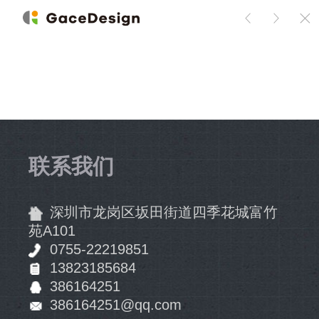
幼儿园设计装修要如何选择地板砖？
联系我们
深圳市龙岗区坂田街道四季花城富竹
苑A101
0755-22219851
13823185684
386164251
386164251@qq.com